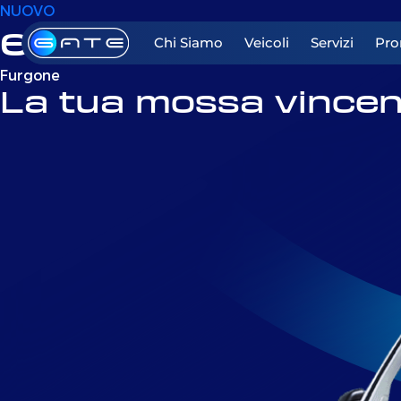
NUOVO
eSuperJolly
Chi Siamo
Veicoli
Servizi
Pro
Furgone
La tua mossa vincen