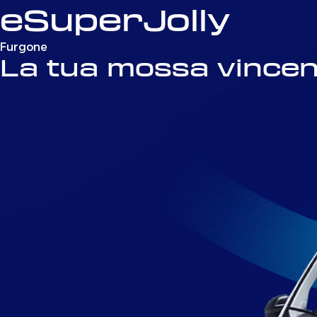
eSuperJolly
Furgone
La tua mossa vincen