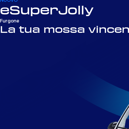
eSuperJolly
Furgone
La tua mossa vincen