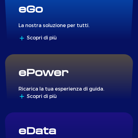
eGo
La nostra soluzione per tutti.
Scopri di più
ePower
Ricarica la tua esperienza di guida.
Scopri di più
eData