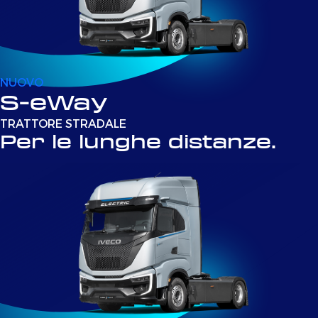
NUOVO
S-eWay
TRATTORE STRADALE
Per le lunghe distanze.