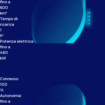
fino a
600
km*
Tempo di
ricarica
1
h*
Potenza elettrica
fino a
480
kW
Connesso
100
%
Autonomia
fino a