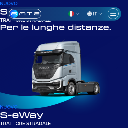
NUOVO
S-eWay
IT
TRATTORE STRADALE
Per le lunghe distanze.
NUOVO
S-eWay
TRATTORE STRADALE