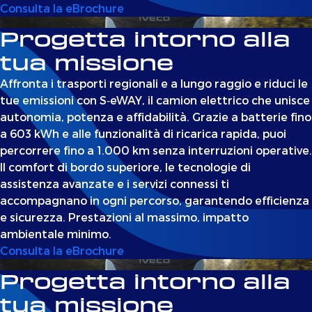
Consulta la eBrochure
Progetta intorno alla
tua missione
Affronta i trasporti regionali e a lungo raggio e riduci le
tue emissioni con S‑eWAY, il camion elettrico che unisce
autonomia, potenza e affidabilità. Grazie a batterie fino
a 603 kWh e alle funzionalità di ricarica rapida, puoi
percorrere fino a 1.000 km senza interruzioni operative.
Il comfort di bordo superiore, le tecnologie di
assistenza avanzate e i servizi connessi ti
accompagnano in ogni percorso, garantendo efficienza
e sicurezza. Prestazioni al massimo, impatto
ambientale minimo.
Consulta la eBrochure
Progetta intorno alla
tua missione