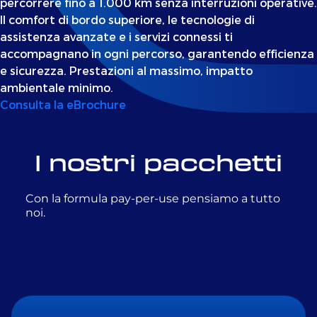
percorrere fino a 1.000 km senza interruzioni operative.
Il comfort di bordo superiore, le tecnologie di
assistenza avanzate e i servizi connessi ti
accompagnano in ogni percorso, garantendo efficienza
e sicurezza. Prestazioni al massimo, impatto
ambientale minimo.
Consulta la eBrochure
I nostri pacchetti
Con la formula pay-per-use pensiamo a tutto
noi.