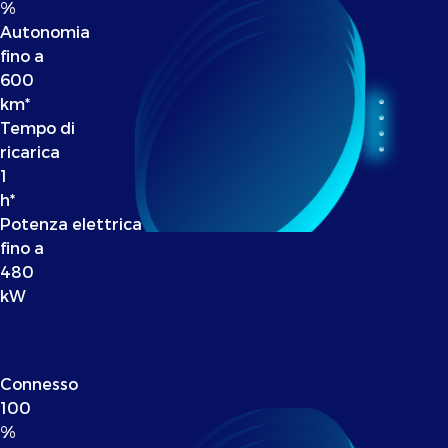
%
Autonomia
fino a
600
km*
Tempo di
ricarica
1
h*
Potenza elettrica
fino a
480
kW
Connesso
100
%