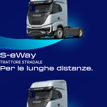
NUOVO
S-eWay
TRATTORE STRADALE
Per le lunghe distanze.