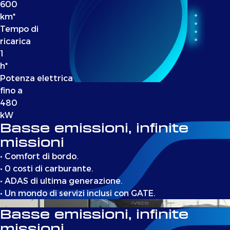
600
km*
Tempo di
ricarica
1
h*
Potenza elettrica
fino a
480
kW
Basse emissioni, infinite
missioni
• Comfort di bordo.
• 0 costi di carburante.
• ADAS di ultima generazione.
• Un mondo di servizi inclusi con GATE.
Basse emissioni, infinite
missioni