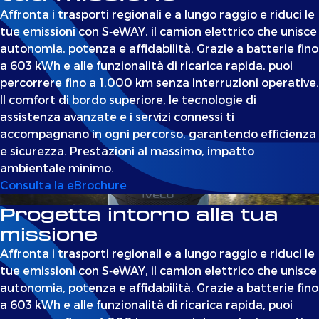
Affronta i trasporti regionali e a lungo raggio e riduci le
tue emissioni con S‑eWAY, il camion elettrico che unisce
autonomia, potenza e affidabilità. Grazie a batterie fino
a 603 kWh e alle funzionalità di ricarica rapida, puoi
percorrere fino a 1.000 km senza interruzioni operative.
Il comfort di bordo superiore, le tecnologie di
assistenza avanzate e i servizi connessi ti
accompagnano in ogni percorso, garantendo efficienza
e sicurezza. Prestazioni al massimo, impatto
ambientale minimo.
Consulta la eBrochure
Progetta intorno alla tua
missione
Affronta i trasporti regionali e a lungo raggio e riduci le
tue emissioni con S‑eWAY, il camion elettrico che unisce
autonomia, potenza e affidabilità. Grazie a batterie fino
a 603 kWh e alle funzionalità di ricarica rapida, puoi