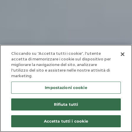
Cliccando su “Accetta tutti i cookie”, l'utente
accetta di memorizzare i cookie sul dispositivo per
migliorare la navigazione del sito, analizzare
l'utilizzo del sito e assistere nelle nostre attività di
marketing.
Impostazioni cookie
Rifiuta tutti
Accetta tutti i cookie