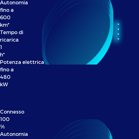
Autonomia
fino a
600
km*
Tempo di
ricarica
1
h*
Potenza elettrica
fino a
480
kW
Connesso
100
%
Autonomia