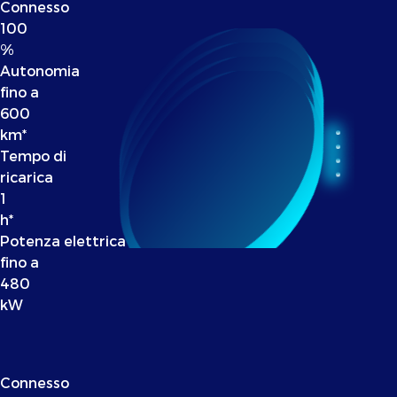
Connesso
100
%
Autonomia
fino a
600
km*
Tempo di
ricarica
1
h*
Potenza elettrica
fino a
480
kW
Connesso