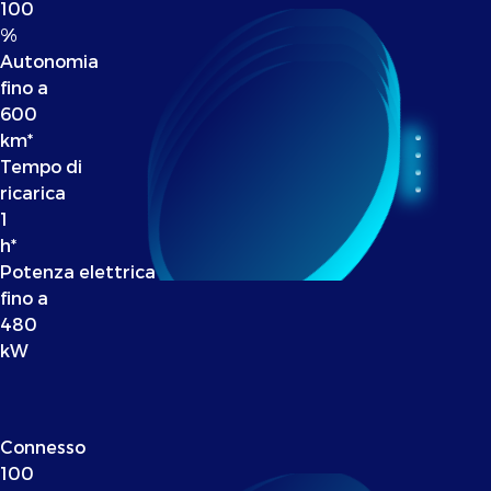
100
%
Autonomia
fino a
600
km*
Tempo di
ricarica
1
h*
Potenza elettrica
fino a
480
kW
Connesso
100