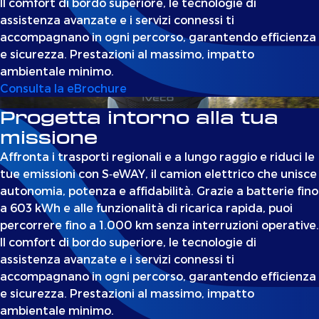
Il comfort di bordo superiore, le tecnologie di
assistenza avanzate e i servizi connessi ti
accompagnano in ogni percorso, garantendo efficienza
e sicurezza. Prestazioni al massimo, impatto
ambientale minimo.
Consulta la eBrochure
Progetta intorno alla tua
missione
Affronta i trasporti regionali e a lungo raggio e riduci le
tue emissioni con S‑eWAY, il camion elettrico che unisce
autonomia, potenza e affidabilità. Grazie a batterie fino
a 603 kWh e alle funzionalità di ricarica rapida, puoi
percorrere fino a 1.000 km senza interruzioni operative.
Il comfort di bordo superiore, le tecnologie di
assistenza avanzate e i servizi connessi ti
accompagnano in ogni percorso, garantendo efficienza
e sicurezza. Prestazioni al massimo, impatto
ambientale minimo.