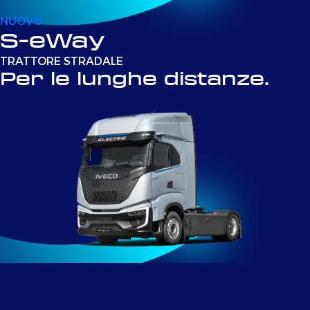
NUOVO
S-eWay
TRATTORE STRADALE
Per le lunghe distanze.