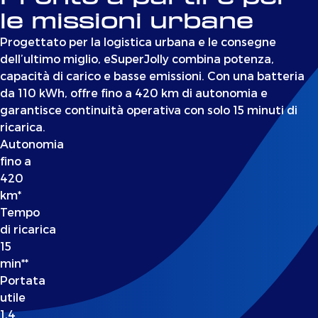
le missioni urbane
Progettato per la logistica urbana e le consegne
dell’ultimo miglio, eSuperJolly combina potenza,
capacità di carico e basse emissioni. Con una batteria
da 110 kWh, offre fino a 420 km di autonomia e
garantisce continuità operativa con solo 15 minuti di
ricarica.
Autonomia
fino a
420
km*
Tempo
di ricarica
15
min**
Portata
utile
1,4