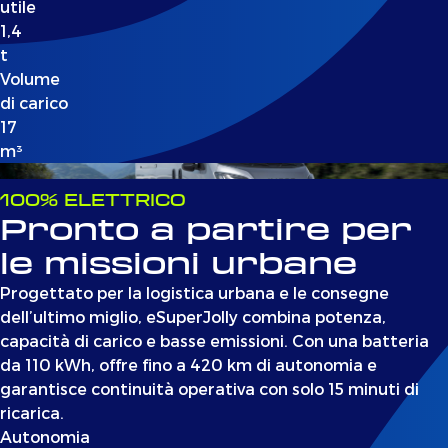
utile
1,4
t
Volume
di carico
17
m³
100% ELETTRICO
Pronto a partire per
le missioni urbane
Progettato per la logistica urbana e le consegne
dell’ultimo miglio, eSuperJolly combina potenza,
capacità di carico e basse emissioni. Con una batteria
da 110 kWh, offre fino a 420 km di autonomia e
garantisce continuità operativa con solo 15 minuti di
ricarica.
Autonomia