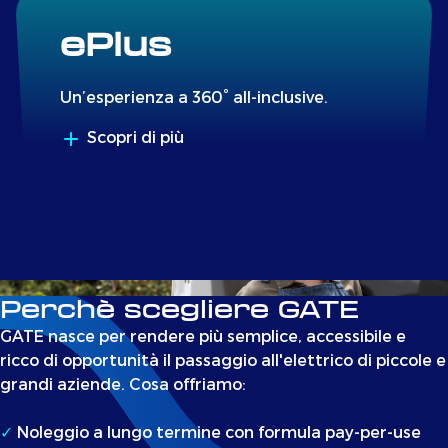
ePlus
Un’esperienza a 360° all-inclusive.
Scopri di più
Perchè scegliere GATE
GATE nasce per rendere più semplice, accessibile e
ricco di opportunità il passaggio all'elettrico di piccole e
grandi aziende. Cosa offriamo:
✓
Noleggio a lungo termine con formula pay-per-use