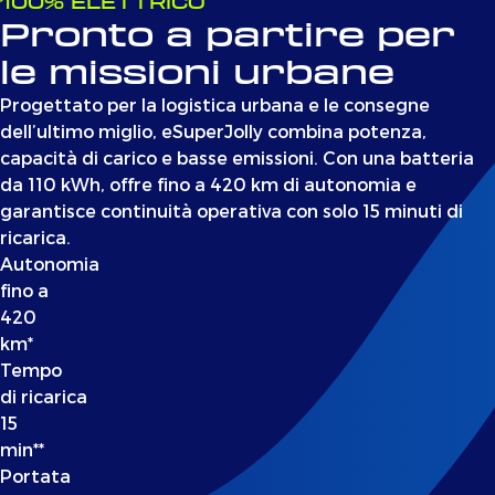
100% ELETTRICO
Pronto a partire per
le missioni urbane
Progettato per la logistica urbana e le consegne
dell’ultimo miglio, eSuperJolly combina potenza,
capacità di carico e basse emissioni. Con una batteria
da 110 kWh, offre fino a 420 km di autonomia e
garantisce continuità operativa con solo 15 minuti di
ricarica.
Autonomia
fino a
420
km*
Tempo
di ricarica
15
min**
Portata