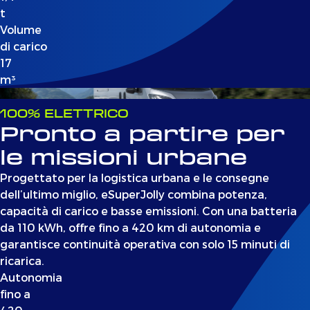
t
Volume
di carico
17
m³
100% ELETTRICO
Pronto a partire per
le missioni urbane
Progettato per la logistica urbana e le consegne
dell’ultimo miglio, eSuperJolly combina potenza,
capacità di carico e basse emissioni. Con una batteria
da 110 kWh, offre fino a 420 km di autonomia e
garantisce continuità operativa con solo 15 minuti di
ricarica.
Autonomia
fino a