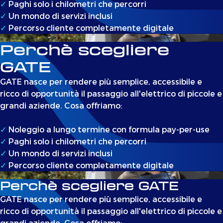
✓
Paghi solo i chilometri che percorri
✓
Un mondo di servizi inclusi
✓
Percorso cliente completamente digitale
Perchè scegliere
GATE
GATE nasce per rendere più semplice, accessibile e
ricco di opportunità il passaggio all'elettrico di piccole e
grandi aziende. Cosa offriamo:
✓
Noleggio a lungo termine con formula pay-per-use
✓
Paghi solo i chilometri che percorri
✓
Un mondo di servizi inclusi
✓
Percorso cliente completamente digitale
Perchè scegliere GATE
GATE nasce per rendere più semplice, accessibile e
ricco di opportunità il passaggio all'elettrico di piccole e
grandi aziende. Cosa offriamo: