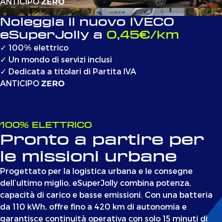
ANTICIPO
ZERO
Noleggia il nuovo IVECO
eSuperJolly a
0,45€/km
✓
100% elettrico
✓
Un mondo di servizi inclusi
✓
Dedicata a titolari di Partita IVA
ANTICIPO
ZERO
100% ELETTRICO
Pronto a partire per
le missioni urbane
Progettato per la logistica urbana e le consegne
dell’ultimo miglio, eSuperJolly combina potenza,
capacità di carico e basse emissioni. Con una batteria
da 110 kWh, offre fino a 420 km di autonomia e
garantisce continuità operativa con solo 15 minuti di