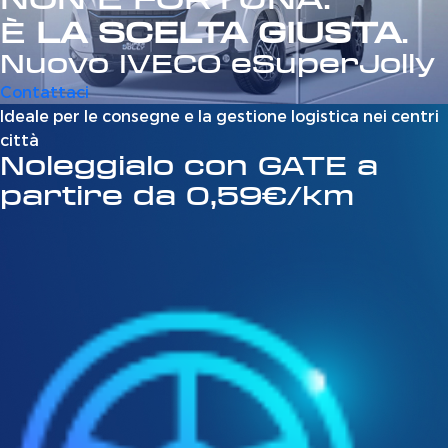
È
LA SCELTA GIUSTA
.
Nuovo IVECO eSuperJolly
Contattaci
Ideale per le consegne e la gestione logistica nei centri
città
Noleggialo con GATE a
partire da 0,59€/km