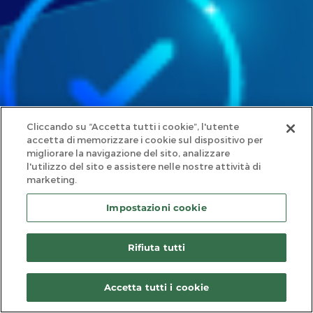
Cliccando su “Accetta tutti i cookie”, l'utente
accetta di memorizzare i cookie sul dispositivo per
migliorare la navigazione del sito, analizzare
l'utilizzo del sito e assistere nelle nostre attività di
marketing.
Impostazioni cookie
Efficienza ottimizzata
Volume di carico fino a 17 m³, portata utile fino a 1,4 t
Rifiuta tutti
Accetta tutti i cookie