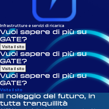
Infrastrutture e servizi di ricarica
Vuoi sapere di più su
GATE?
Visita il sito
Vuoi sapere di più su
GATE?
Visita il sito
Vuoi sapere di più su
GATE?
Visita il sito
Il noleggio del futuro, in
tutta tranquillità