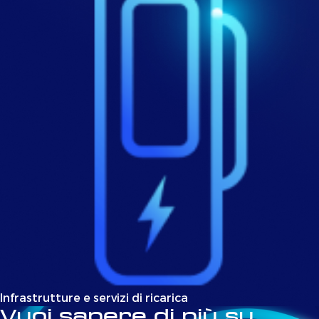
Infrastrutture e servizi di ricarica
Vuoi sapere di più su