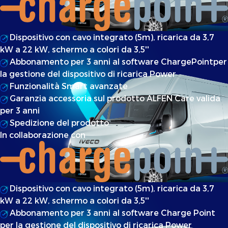
Dispositivo con cavo integrato (5m), ricarica da 3,7
kW a 22 kW, schermo a colori da 3,5''
Abbonamento per 3 anni al software ChargePointper
la gestione del dispositivo di ricarica Power
Funzionalità Smart avanzate
Garanzia accessoria sul prodotto ALFEN Care valida
per 3 anni
Spedizione del prodotto
In collaborazione con
Dispositivo con cavo integrato (5m), ricarica da 3,7
kW a 22 kW, schermo a colori da 3,5''
Abbonamento per 3 anni al software Charge Point
per la gestione del dispositivo di ricarica Power