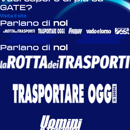
GATE?
Visita il sito
Parlano di
noi
Parlano di
noi