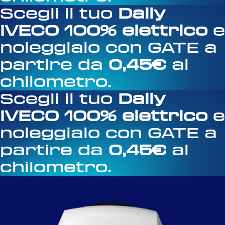
Scegli il tuo
Daily
IVECO 100% elettrico
e
noleggialo con GATE a
partire da
0,45€
al
chilometro.
Scegli il tuo
Daily
IVECO 100% elettrico
e
noleggialo con GATE a
partire da
0,45€
al
chilometro.