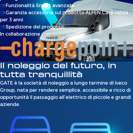
Funzionalità Smart avanzate
Garanzia accessoria sul prodotto ALFEN Care valida
per 3 anni
Spedizione del prodotto
In collaborazione con
Il noleggio del futuro, in
tutta tranquillità
GATE è la società di noleggio a lungo termine di Iveco
Group, nata per rendere semplice, accessibile e ricco di
opportunità il passaggio all’elettrico di piccole e grandi
aziende.