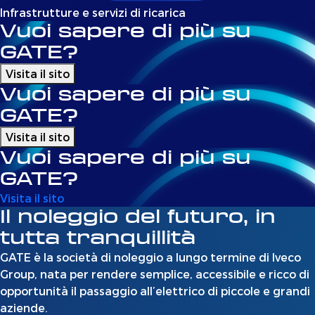
Infrastrutture e servizi di ricarica
Vuoi sapere di più su
GATE?
Visita il sito
Vuoi sapere di più su
GATE?
Visita il sito
Vuoi sapere di più su
GATE?
Visita il sito
Il noleggio del futuro, in
tutta tranquillità
GATE è la società di noleggio a lungo termine di Iveco
Group, nata per rendere semplice, accessibile e ricco di
opportunità il passaggio all’elettrico di piccole e grandi
aziende.