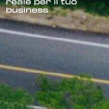
reale per il tuo
business