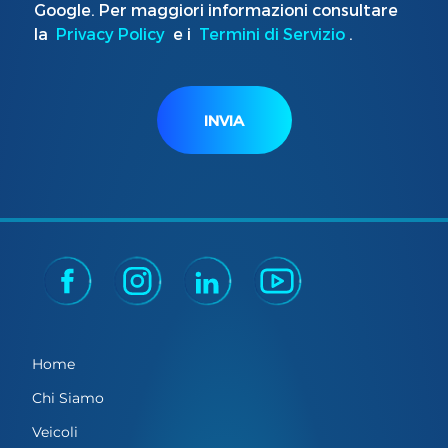
Google. Per maggiori informazioni consultare
la
Privacy Policy
e i
Termini di Servizio
.
INVIA
Home
Chi Siamo
Veicoli