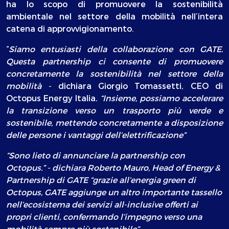
ha lo scopo di promuovere la sostenibilità
ambientale nel settore della mobilità nell’intera
catena di approvvigionamento.
“
Siamo entusiasti della collaborazione con GATE.
Questa partnership ci consente di promuovere
concretamente la sostenibilità nel settore della
mobilità -
dichiara Giorgio Tomassetti, CEO di
Octopus Energy Italia
. “Insieme, possiamo accelerare
la transizione verso un trasporto più verde e
sostenibile, mettendo concretamente a disposizione
delle persone i vantaggi dell’elettrificazione”
“Sono lieto di annunciare la partnership con
Octopus.” - dichiara Roberto Mauro, Head of Energy &
Partnership di GATE “grazie all’energia green di
Octopus, GATE aggiunge un altro importante tassello
nell’ecosistema dei servizi all-inclusive offerti ai
propri clienti, confermando l’impegno verso una
mobilità sempre più sostenibile”.