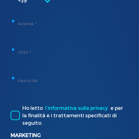
+39
Azienda
Città
Partita IVA
Ho letto
l’informativa sulla privacy
e per
la finalità e i trattamenti specificati di
seguito.
MARKETING