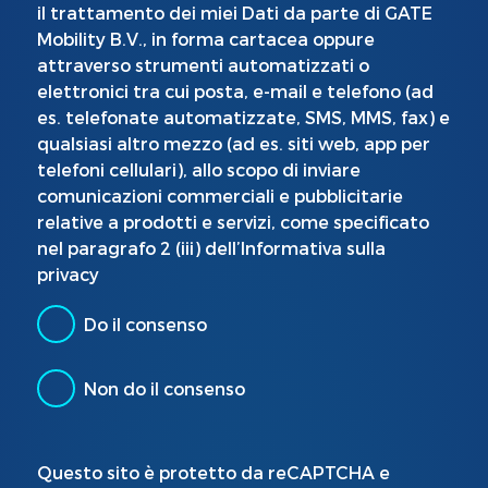
il trattamento dei miei Dati da parte di GATE
Mobility B.V., in forma cartacea oppure
attraverso strumenti automatizzati o
elettronici tra cui posta, e-mail e telefono (ad
es. telefonate automatizzate, SMS, MMS, fax) e
qualsiasi altro mezzo (ad es. siti web, app per
telefoni cellulari), allo scopo di inviare
comunicazioni commerciali e pubblicitarie
relative a prodotti e servizi, come specificato
nel paragrafo 2 (iii) dell’Informativa sulla
privacy
Do il consenso
Non do il consenso
Questo sito è protetto da reCAPTCHA e