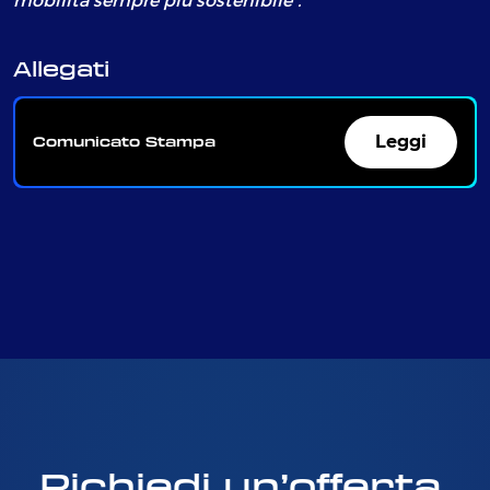
Allegati
Leggi
Comunicato Stampa
Richiedi un’offerta