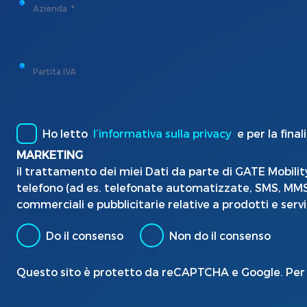
Azienda
Partita IVA
Ho letto
l’informativa sulla privacy
e per la final
MARKETING
il trattamento dei miei Dati da parte di GATE Mobilit
telefono (ad es. telefonate automatizzate, SMS, MMS, f
commerciali e pubblicitarie relative a prodotti e serviz
Do il consenso
Non do il consenso
Questo sito è protetto da reCAPTCHA e Google. Per 