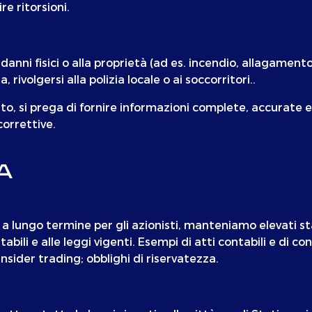
e ritorsioni.
danni fisici o alla proprietà (ad es. incendio, allagame
ivolgersi alla polizia locale o ai soccorritori..
ecito, si prega di fornire informazioni complete, accura
correttive.
A
a lungo termine per gli azionisti, manteniamo elevati sta
tabili e alle leggi vigenti. Esempi di atti contabili e di c
 insider trading; obblighi di riservatezza.