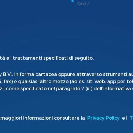
Città
ità e i trattamenti specificati di seguito.
y B.V., in forma cartacea oppure attraverso strumenti aut
ax) e qualsiasi altro mezzo (ad es. siti web, app per tele
i, come specificato nel paragrafo 2 (iii) dell’Informativa 
maggiori informazioni consultare la
Privacy Policy
e i
T