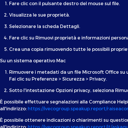
Fare clic con il pulsante destro del mouse sul file.
Visualizza le sue proprietà.
Selezionare la scheda Dettagli.
Fare clic su Rimuovi proprietà e informazioni persona
Crea una copia rimuovendo tutte le possibili proprie
Su un sistema operativo Mac
Rimuovere i metadati da un file Microsoft Office 
Fai clic su Preferenze > Sicurezza > Privacy.
Sotto l'intestazione Opzioni privacy, seleziona Rimu
È possibile effettuare segnalazioni alla Compliance Help
all'indirizzo:
https://ivecogroup.speakup.report/raiseac
È possibile ottenere indicazioni o chiarimenti su questi
all'indirizzo:
https://ivecogroup.speakup.report/it/aska