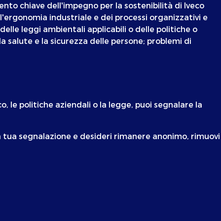
nto chiave dell'impegno per la sostenibilità di Iveco
ll'ergonomia industriale e dei processi organizzativi e
elle leggi ambientali applicabili o delle politiche o
la salute e la sicurezza delle persone; problemi di
, le politiche aziendali o la legge, puoi segnalare la
la tua segnalazione e desideri rimanere anonimo, rimuovi