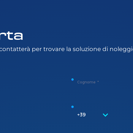
erta
i contatterà per trovare la soluzione di nolegg
Cognome
+39