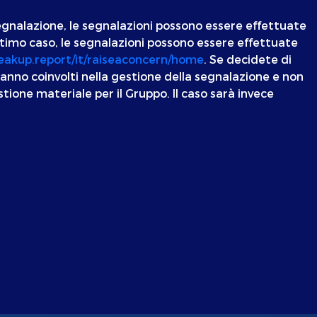
segnalazione, le segnalazioni possono essere effettuate
ultimo caso, le segnalazioni possono essere effettuate
peakup.report/it/raiseaconcern/home
. Se decidete di
aranno coinvolti nella gestione della segnalazione e non
ione materiale per il Gruppo. Il caso sarà invece