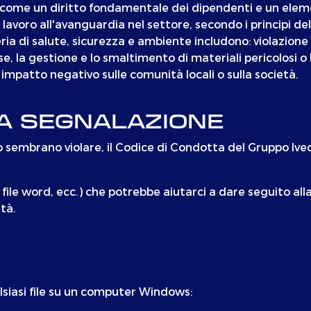
o come un diritto fondamentale dei dipendenti e un eleme
lavoro all'avanguardia nel settore, secondo i principi de
ria di salute, sicurezza e ambiente includono: violazione d
e, la gestione e lo smaltimento di materiali pericolosi o 
 impatto negativo sulle comunità locali o sulla società.
A SEGNALAZIONE
o sembrano violare, il Codice di Condotta del Gruppo Iveco
file word, ecc.) che potrebbe aiutarci a dare seguito al
tà.
lsiasi file su un computer Windows: