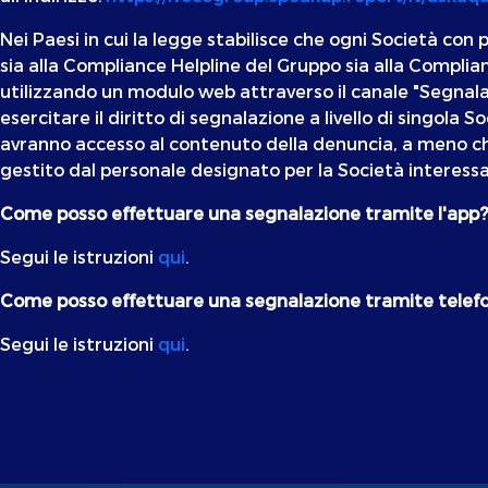
Nei Paesi in cui la legge stabilisce che ogni Società co
sia alla Compliance Helpline del Gruppo sia alla Complia
utilizzando un modulo web attraverso il canale "Segnalaz
esercitare il diritto di segnalazione a livello di singola
avranno accesso al contenuto della denuncia, a meno che
gestito dal personale designato per la Società interessa
Come posso effettuare una segnalazione tramite l'app?
Segui le istruzioni
qui
.
Come posso effettuare una segnalazione tramite telef
Segui le istruzioni
qui
.