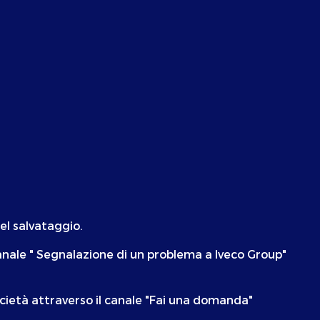
el salvataggio.
canale " Segnalazione di un problema a Iveco Group"
ocietà attraverso il canale "Fai una domanda"