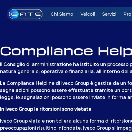
Chi Siamo
Veicoli
Servizi
Pro
Compliance Help
Il Consiglio di amministrazione ha istituito un processo pe
natura generale, operativa e finanziaria, all'interno dell
La Compliance Helpline di Iveco Group è gestita da un for
segnalazioni possono essere effettuate tramite un port
legge, le segnalazioni possono essere inviate in forma an
In Iveco Group le ritorsioni sono vietate
Iveco Group vieta e non tollera alcuna forma di ritorsione.
preoccupazioni risultino infondate. Iveco Group si impeg