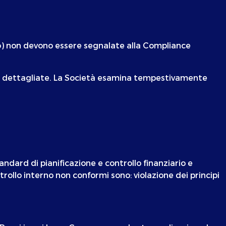
nto) non devono essere segnalate alla Compliance
te e dettagliate. La Società esamina tempestivamente
ndard di pianificazione e controllo finanziario e
ontrollo interno non conformi sono: violazione dei principi