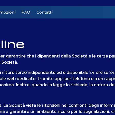
mozioni
FAQ
Contatti
line
r garantire che i dipendenti della Società e le terze parti
a Società.
nitore terzo indipendente ed è disponibile 24 ore su 24, s
ale web dedicato, tramite app, per telefono o a un rapp
onima. Inoltre, quando la legge lo richiede, la natura de
 La Società vieta le ritorsioni nei confronti degli informa
na a garantire un ambiente sicuro per le segnalazioni, c