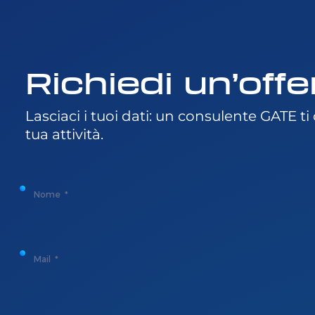
Richiedi un’off
Lasciaci i tuoi dati: un consulente GATE t
tua attività.
Nome
Mail