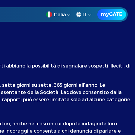
Italia
IT
myGATE
 abbiano la possibilità di segnalare sospetti illeciti, di
ette giorni su sette, 365 giorni all'anno. Le
resentante della Società. Laddove consentito dalla
i rapporti può essere limitata solo ad alcune categorie.
tori, anche nel caso in cui dopo le indagini le loro
he incoraggi e consenta a chi denuncia di parlare e