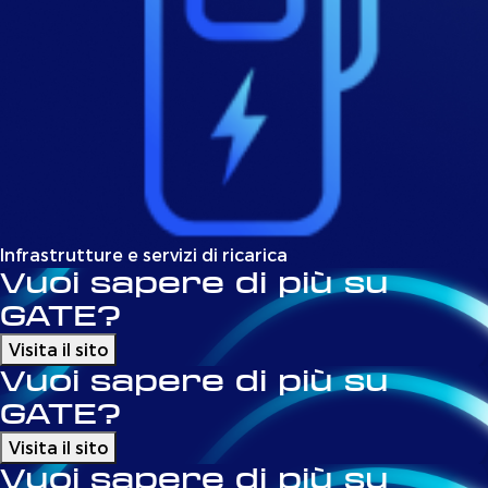
Infrastrutture e servizi di ricarica
Vuoi sapere di più su
GATE?
Visita il sito
Vuoi sapere di più su
GATE?
Visita il sito
Vuoi sapere di più su