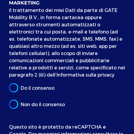
MARKETING
il trattamento dei miei Dati da parte di GATE
Mobility B.V., in forma cartacea oppure
attraverso strumenti automatizzati o
elettronici tra cui posta, e-mail e telefono (ad
es. telefonate automatizzate, SMS, MMS, fax) e
qualsiasi altro mezzo (ad es. siti web, app per
telefoni cellulari), allo scopo di inviare
comunicazioni commerciali e pubblicitarie
relative a prodotti e servizi, come specificato nel
paragrafo 2 (iii) dell’Informativa sulla privacy
Do il consenso
Non do il consenso
Questo sito è protetto da reCAPTCHA e
Google. Per maggiori informazioni consultare la