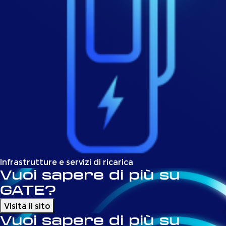
Infrastrutture e servizi di ricarica
Vuoi sapere di più su
GATE?
Visita il sito
Vuoi sapere di più su