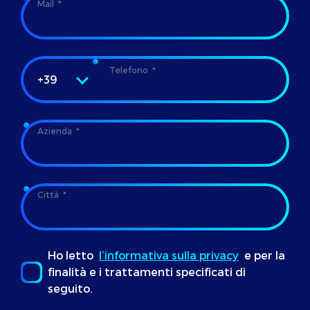
Mail
Telefono
+39
Azienda
Città
Ho letto
l’informativa sulla privacy
e per la
finalità e i trattamenti specificati di
seguito.