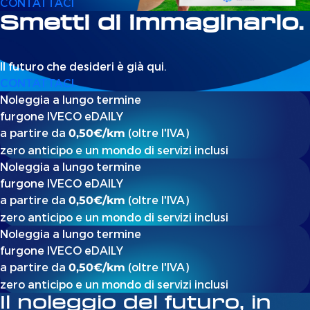
CONTATTACI
Smetti di immaginarlo.
Il futuro che desideri è già qui.
CONTATTACI
Noleggia a lungo termine
furgone IVECO eDAILY
a partire da
(oltre l'IVA)
0,50€/km
zero anticipo e un mondo di servizi inclusi
Noleggia a lungo termine
furgone IVECO eDAILY
a partire da
(oltre l'IVA)
0,50€/km
zero anticipo e un mondo di servizi inclusi
Noleggia a lungo termine
furgone IVECO eDAILY
a partire da
(oltre l'IVA)
0,50€/km
zero anticipo e un mondo di servizi inclusi
Il noleggio del futuro, in