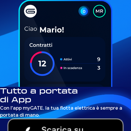
Tutto a portata
di App
Con l'app myGATE, la tua flotta elettrica è sempre a
portata di mano.