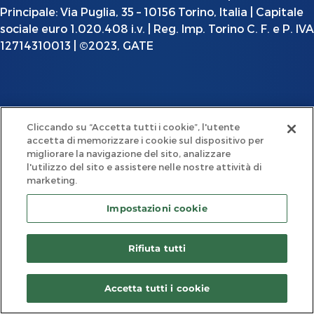
Principale: Via Puglia, 35 – 10156 Torino, Italia | Capitale
sociale euro 1.020.408 i.v. | Reg. Imp. Torino C. F. e P. IVA
12714310013 | ©2023, GATE
Cliccando su “Accetta tutti i cookie”, l'utente
accetta di memorizzare i cookie sul dispositivo per
migliorare la navigazione del sito, analizzare
l'utilizzo del sito e assistere nelle nostre attività di
marketing.
Impostazioni cookie
Rifiuta tutti
Accetta tutti i cookie