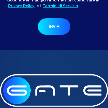
Privacy Policy
e i
Termini di Servizio
.
INVIA