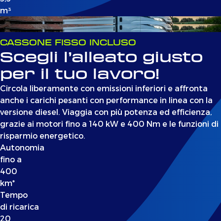
m³
CASSONE FISSO INCLUSO
Scegli l’alleato giusto
per il tuo lavoro!
Circola liberamente con emissioni inferiori e affronta
anche i carichi pesanti con performance in linea con la
versione diesel. Viaggia con più potenza ed efficienza,
grazie ai motori fino a 140 kW e 400 Nm e le funzioni di
risparmio energetico.
Autonomia
fino a
400
km*
Tempo
di ricarica
20