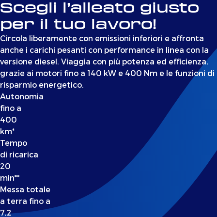
Scegli l’alleato giusto
per il tuo lavoro!
Circola liberamente con emissioni inferiori e affronta
anche i carichi pesanti con performance in linea con la
versione diesel. Viaggia con più potenza ed efficienza,
grazie ai motori fino a 140 kW e 400 Nm e le funzioni di
risparmio energetico.
Autonomia
fino a
400
km*
Tempo
di ricarica
20
min**
Messa totale
a terra fino a
7,2