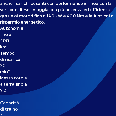
anche i carichi pesanti con performance in linea con la
versione diesel. Viaggia con più potenza ed efficienza,
grazie ai motori fino a 140 kW e 400 Nm e le funzioni di
risparmio energetico.
Autonomia
fino a
400
km*
Tempo
di ricarica
20
min**
Messa totale
a terra fino a
7,2
t
Capacità
di traino
3,5