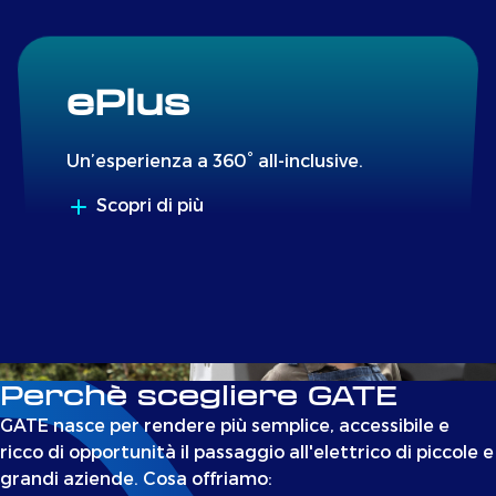
ePlus
Un’esperienza a 360° all-inclusive.
Scopri di più
Perchè scegliere GATE
GATE nasce per rendere più semplice, accessibile e
ricco di opportunità il passaggio all'elettrico di piccole e
grandi aziende. Cosa offriamo: