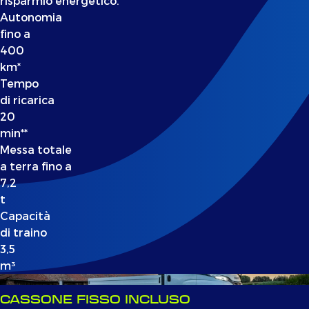
risparmio energetico.
Autonomia
fino a
400
km*
Tempo
di ricarica
20
min**
Messa totale
a terra fino a
7,2
t
Capacità
di traino
3,5
m³
CASSONE FISSO INCLUSO