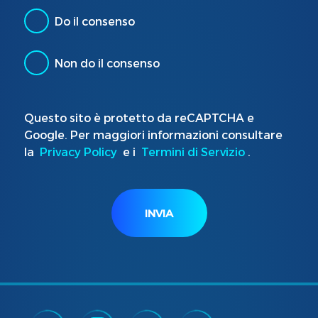
Do il consenso
Non do il consenso
Questo sito è protetto da reCAPTCHA e
Google. Per maggiori informazioni consultare
la
Privacy Policy
e i
Termini di Servizio
.
INVIA